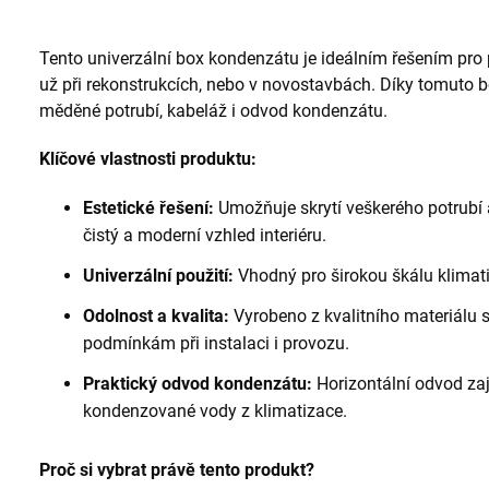
Tento univerzální box kondenzátu je ideálním řešením pro p
už při rekonstrukcích, nebo v novostavbách. Díky tomuto 
měděné potrubí, kabeláž i odvod kondenzátu.
Klíčové vlastnosti produktu:
Estetické řešení:
Umožňuje skrytí veškerého potrubí 
čistý a moderní vzhled interiéru.
Univerzální použití:
Vhodný pro širokou škálu klimat
Odolnost a kvalita:
Vyrobeno z kvalitního materiálu s
podmínkám při instalaci i provozu.
Praktický odvod kondenzátu:
Horizontální odvod zaji
kondenzované vody z klimatizace.
Proč si vybrat právě tento produkt?