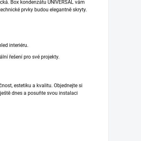
stetická. Box kondenzátu UNIVERSAL vám
 technické prvky budou elegantně skryty.
led interiéru.
ální řešení pro své projekty.
ost, estetiku a kvalitu. Objednejte si
tě dnes a posuňte svou instalaci