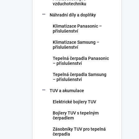
vzduchotechniku
Náhradní díly a doplňky
Klimatizace Panasonic –
příslušenství
Klimatizace Samsung –
příslušenství
Tepelná čerpadla Panasonic
– příslušenství
Tepelná čerpadla Samsung
– příslušenství
TUV a akumulace
Elektrické bojlery TUV
Bojlery TUV s tepelným
čerpadlem
Zásobníky TUV pro tepelná
čerpadla