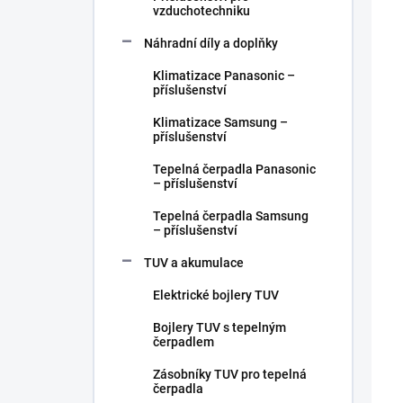
vzduchotechniku
Náhradní díly a doplňky
Klimatizace Panasonic –
příslušenství
Klimatizace Samsung –
příslušenství
Tepelná čerpadla Panasonic
– příslušenství
Tepelná čerpadla Samsung
– příslušenství
TUV a akumulace
Elektrické bojlery TUV
Bojlery TUV s tepelným
čerpadlem
Zásobníky TUV pro tepelná
čerpadla