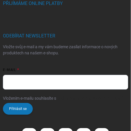
PŘIJÍMÁME ONLINE PLATBY
ODEBÍRAT NEWSLETTER
Vložte svůj e-mail a my vám budeme zasílat informace o nových
produktech na našem e-shopu.
E-MAIL
Vložením e-mailu souhlasíte s
podmínkami ochrany osobních údajů
Přihlásit se