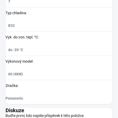
7
Typ chladiva
:
R32
Vyk. do von. tepl. °C
:
do -20 °C
Výkonový model
:
60 (6kW)
Značka
:
Panasonic
Diskuze
Buďte první, kdo napíše příspěvek k této položce.