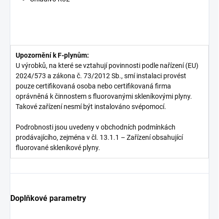
Upozornění k F-plynům:
U výrobků, na které se vztahují povinnosti podle nařízení (EU)
2024/573 a zákona č. 73/2012 Sb., smí instalaci provést
pouze certifikovaná osoba nebo certifikovaná firma
oprávněná k činnostem s fluorovanými skleníkovými plyny.
Takové zařízení nesmí být instalováno svépomocí.
Podrobnosti jsou uvedeny v obchodních podmínkách
prodávajícího, zejména v čl. 13.1.1 – Zařízení obsahující
fluorované skleníkové plyny.
Doplňkové parametry