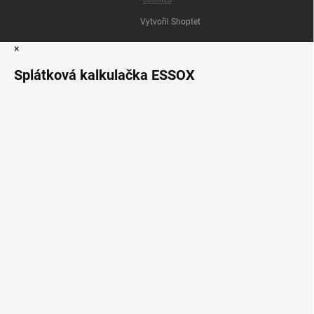
Vytvořil Shoptet
×
Splátková kalkulačka ESSOX