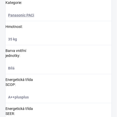
Kategorie
:
Panasonic PACi
Hmotnost
:
35 kg
Barva vnitřní
jednotky
:
Bílá
Energetická třída
SCOP
:
A++plusplus
Energetická třída
SEER
: