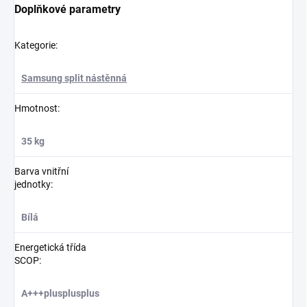
Doplňkové parametry
Kategorie
:
Samsung split nástěnná
Hmotnost
:
35 kg
Barva vnitřní
jednotky
:
Bílá
Energetická třída
SCOP
:
A+++plusplusplus