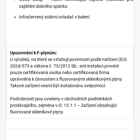
zajištění dobrého spánku
Infračervený solární ovladač v balení
Upozornění k F-plynům:
U výrobků, na které se vztahují povinnosti podle nařízení (EU)
2024/573 a zákona č. 73/2012 Sb., smí instalaci provést
pouze certifikovaná osoba nebo certifikovaná firma
oprávněná k činnostem s fluorovanými skleníkovými plyny.
Takové zařízení nesmí být instalováno svépomocí.
Podrobnosti jsou uvedeny v obchodních podmínkách
prodávajícího, zejména v čl. 13.1.1 – Zařízení obsahující
fluorované skleníkové plyny.