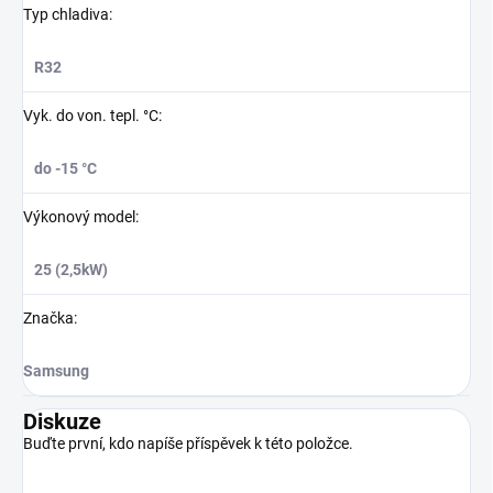
Typ chladiva
:
R32
Vyk. do von. tepl. °C
:
do -15 °C
Výkonový model
:
25 (2,5kW)
Značka
:
Samsung
Diskuze
Buďte první, kdo napíše příspěvek k této položce.