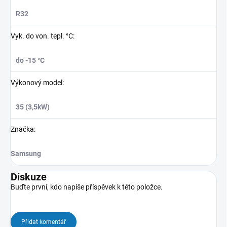
R32
Vyk. do von. tepl. °C
:
do -15 °C
Výkonový model
:
35 (3,5kW)
Značka
:
Samsung
Diskuze
Buďte první, kdo napíše příspěvek k této položce.
Přidat komentář