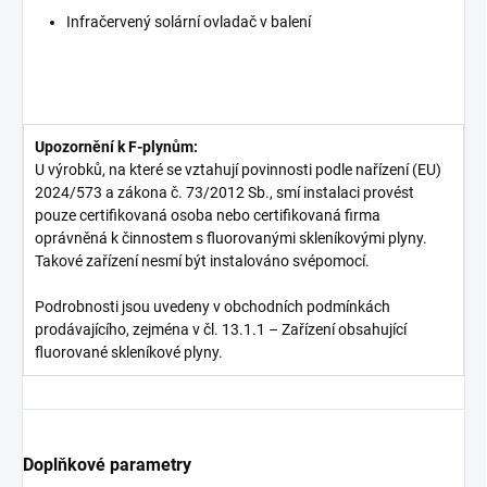
Infračervený solární ovladač v balení
Upozornění k F-plynům:
U výrobků, na které se vztahují povinnosti podle nařízení (EU)
2024/573 a zákona č. 73/2012 Sb., smí instalaci provést
pouze certifikovaná osoba nebo certifikovaná firma
oprávněná k činnostem s fluorovanými skleníkovými plyny.
Takové zařízení nesmí být instalováno svépomocí.
Podrobnosti jsou uvedeny v obchodních podmínkách
prodávajícího, zejména v čl. 13.1.1 – Zařízení obsahující
fluorované skleníkové plyny.
Doplňkové parametry