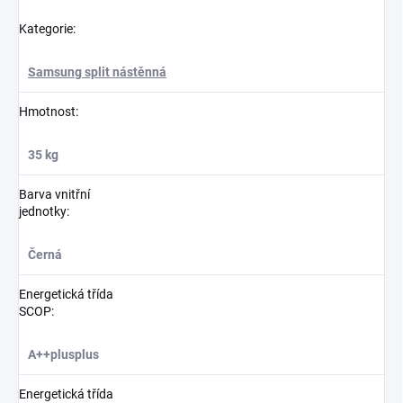
Kategorie
:
Samsung split nástěnná
Hmotnost
:
35 kg
Barva vnitřní
jednotky
:
Černá
Energetická třída
SCOP
:
A++plusplus
Energetická třída