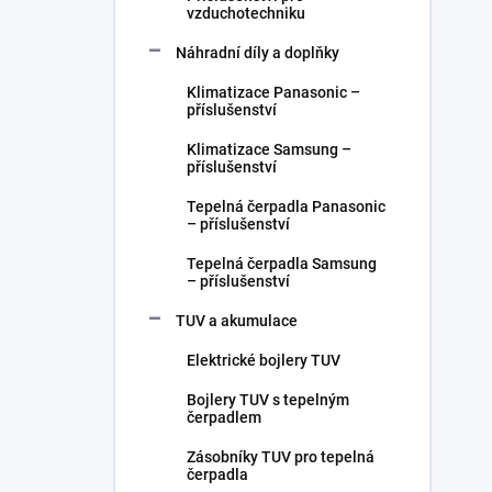
vzduchotechniku
Náhradní díly a doplňky
Klimatizace Panasonic –
příslušenství
Klimatizace Samsung –
příslušenství
Tepelná čerpadla Panasonic
– příslušenství
Tepelná čerpadla Samsung
– příslušenství
TUV a akumulace
Elektrické bojlery TUV
Bojlery TUV s tepelným
čerpadlem
Zásobníky TUV pro tepelná
čerpadla