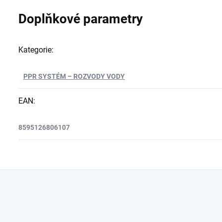
Doplňkové parametry
Kategorie
:
PPR SYSTÉM – ROZVODY VODY
EAN
:
8595126806107