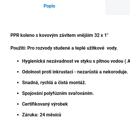
Popis
PPR koleno s kovovým závitem vnějším 32 x 1"
Použití: Pro rozvody studené a teplé užitkové vody.
Hygienická nezávadnost ve styku s pitnou vodou ( A
Odolnost proti inkrustaci - nezarůstá a nekoroduje.
Snadná, rychlá a čistá montáž.
Spojování polyfúzním svařováním.
Certifikovaný výrobek
Záruka: 24 měsíců