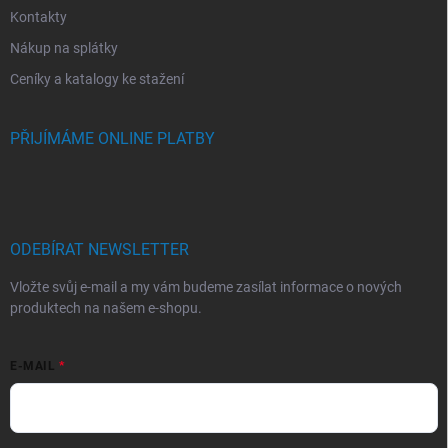
Kontakty
Nákup na splátky
Ceníky a katalogy ke stažení
PŘIJÍMÁME ONLINE PLATBY
ODEBÍRAT NEWSLETTER
Vložte svůj e-mail a my vám budeme zasílat informace o nových
produktech na našem e-shopu.
E-MAIL