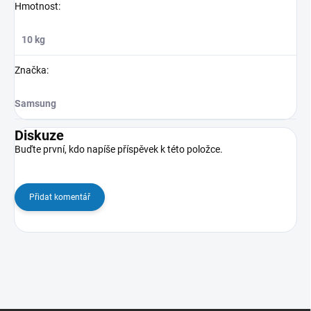
Hmotnost
:
10 kg
Značka
:
Samsung
Diskuze
Buďte první, kdo napíše příspěvek k této položce.
Přidat komentář