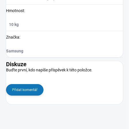
Hmotnost
:
10 kg
Značka
:
Samsung
Diskuze
Buďte první, kdo napíše příspěvek k této položce.
Přidat komentář