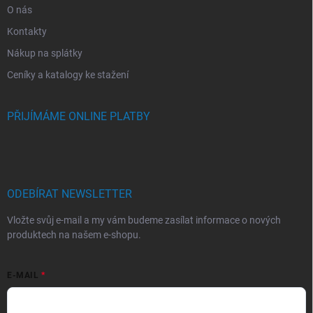
O nás
Kontakty
Nákup na splátky
Ceníky a katalogy ke stažení
PŘIJÍMÁME ONLINE PLATBY
ODEBÍRAT NEWSLETTER
Vložte svůj e-mail a my vám budeme zasílat informace o nových
produktech na našem e-shopu.
E-MAIL