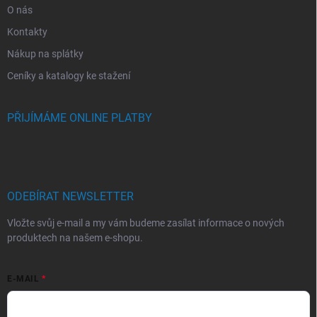
O nás
Kontakty
Nákup na splátky
Ceníky a katalogy ke stažení
PŘIJÍMÁME ONLINE PLATBY
ODEBÍRAT NEWSLETTER
Vložte svůj e-mail a my vám budeme zasílat informace o nových
produktech na našem e-shopu.
E-MAIL