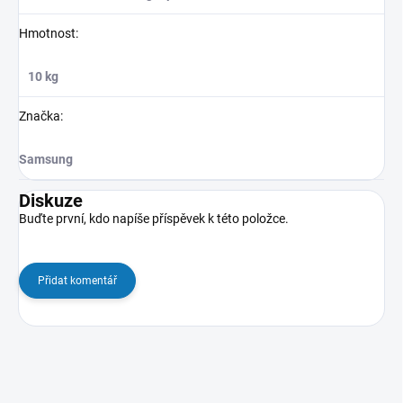
Hmotnost
:
10 kg
Značka
:
Samsung
Diskuze
Buďte první, kdo napíše příspěvek k této položce.
Přidat komentář