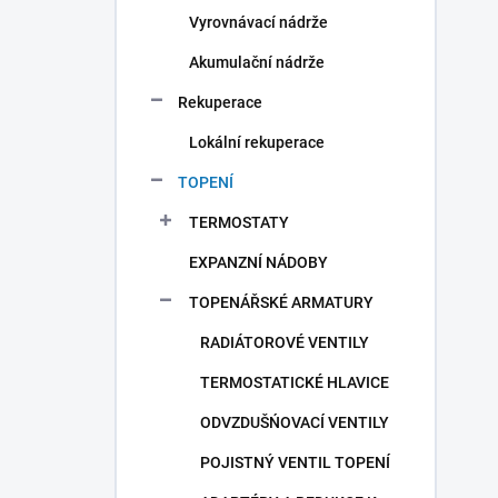
Vyrovnávací nádrže
Akumulační nádrže
Rekuperace
Lokální rekuperace
TOPENÍ
TERMOSTATY
EXPANZNÍ NÁDOBY
TOPENÁŘSKÉ ARMATURY
RADIÁTOROVÉ VENTILY
TERMOSTATICKÉ HLAVICE
ODVZDUŠŃOVACÍ VENTILY
POJISTNÝ VENTIL TOPENÍ