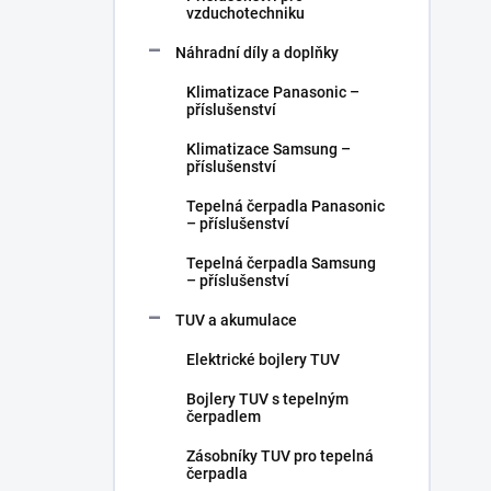
vzduchotechniku
Náhradní díly a doplňky
Klimatizace Panasonic –
příslušenství
Klimatizace Samsung –
příslušenství
Tepelná čerpadla Panasonic
– příslušenství
Tepelná čerpadla Samsung
– příslušenství
TUV a akumulace
Elektrické bojlery TUV
Bojlery TUV s tepelným
čerpadlem
Zásobníky TUV pro tepelná
čerpadla