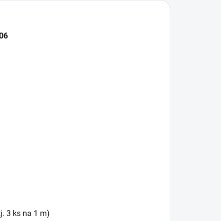
406
j. 3 ks na 1 m)