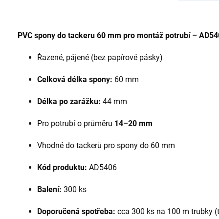
PVC spony do tackeru 60 mm pro montáž potrubí – AD5
Řazené, pájené (bez papírové pásky)
Celková délka spony:
60 mm
Délka po zarážku:
44 mm
Pro potrubí o průměru
14–20 mm
Vhodné do tackerů pro spony do 60 mm
Kód produktu:
AD5406
Balení:
300 ks
Doporučená spotřeba:
cca 300 ks na 100 m trubky (t