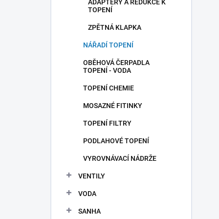
ADAPTÉRY A REDUKCE K
TOPENÍ
ZPĚTNÁ KLAPKA
NÁŘADÍ TOPENÍ
OBĚHOVÁ ČERPADLA
TOPENÍ - VODA
TOPENÍ CHEMIE
MOSAZNÉ FITINKY
TOPENÍ FILTRY
PODLAHOVÉ TOPENÍ
VYROVNÁVACÍ NÁDRŽE
VENTILY
VODA
SANHA