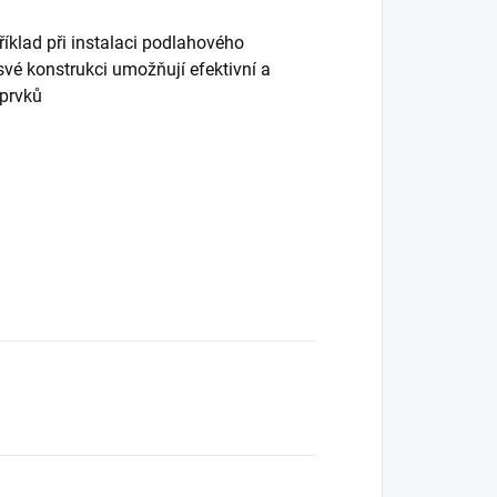
říklad při instalaci podlahového
své konstrukci umožňují efektivní a
 prvků