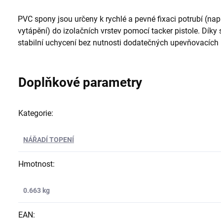
PVC spony jsou určeny k rychlé a pevné fixaci potrubí (nap
vytápění) do izolačních vrstev pomocí tacker pistole. Díky 
stabilní uchycení bez nutnosti dodatečných upevňovacích
Doplňkové parametry
Kategorie
:
NÁŘADÍ TOPENÍ
Hmotnost
:
0.663 kg
EAN
: