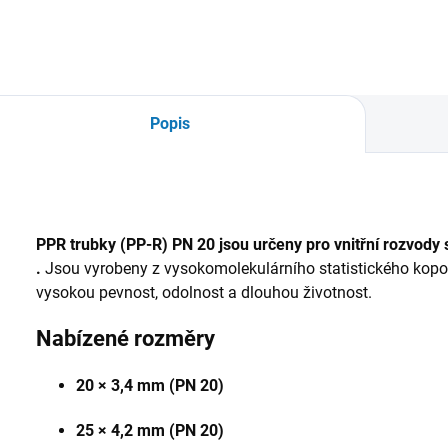
Popis
PPR trubky (PP-R) PN 20 jsou určeny pro vnitřní rozvody 
.
Jsou vyrobeny z vysokomolekulárního statistického kopol
vysokou pevnost, odolnost a dlouhou životnost.
Nabízené rozměry
20 × 3,4 mm (PN 20)
25 × 4,2 mm (PN 20)