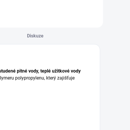
Diskuze
studené pitné vody, teplé užitkové vody
ymeru polypropylenu, který zajišťuje