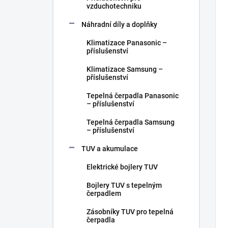
vzduchotechniku
Náhradní díly a doplňky
Klimatizace Panasonic –
příslušenství
Klimatizace Samsung –
příslušenství
Tepelná čerpadla Panasonic
– příslušenství
Tepelná čerpadla Samsung
– příslušenství
TUV a akumulace
Elektrické bojlery TUV
Bojlery TUV s tepelným
čerpadlem
Zásobníky TUV pro tepelná
čerpadla